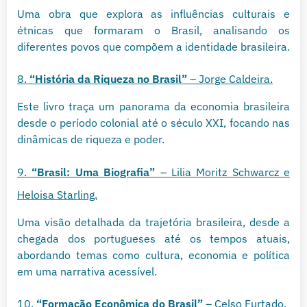
Uma obra que explora as influências culturais e
étnicas que formaram o Brasil, analisando os
diferentes povos que compõem a identidade brasileira.
8.
“História da Riqueza no Brasil”
– Jorge Caldeira.
Este livro traça um panorama da economia brasileira
desde o período colonial até o século XXI, focando nas
dinâmicas de riqueza e poder.
9.
“Brasil: Uma Biografia”
– Lilia Moritz Schwarcz e
Heloisa Starling.
Uma visão detalhada da trajetória brasileira, desde a
chegada dos portugueses até os tempos atuais,
abordando temas como cultura, economia e política
em uma narrativa acessível.
10.
“Formação Econômica do Brasil”
– Celso Furtado.