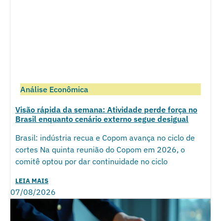
Análise Econômica
Visão rápida da semana: Atividade perde força no
Brasil enquanto cenário externo segue desigual
Brasil: indústria recua e Copom avança no ciclo de
cortes Na quinta reunião do Copom em 2026, o
comitê optou por dar continuidade no ciclo
LEIA MAIS
07/08/2026