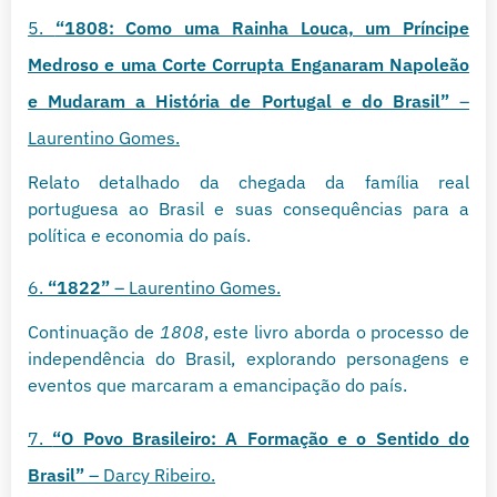
5.
“1808: Como uma Rainha Louca, um Príncipe
Medroso e uma Corte Corrupta Enganaram Napoleão
e Mudaram a História de Portugal e do Brasil”
–
Laurentino Gomes.
Relato detalhado da chegada da família real
portuguesa ao Brasil e suas consequências para a
política e economia do país.
6.
“1822”
– Laurentino Gomes.
Continuação de
1808
, este livro aborda o processo de
independência do Brasil, explorando personagens e
eventos que marcaram a emancipação do país.
7.
“O Povo Brasileiro: A Formação e o Sentido do
Brasil”
– Darcy Ribeiro.