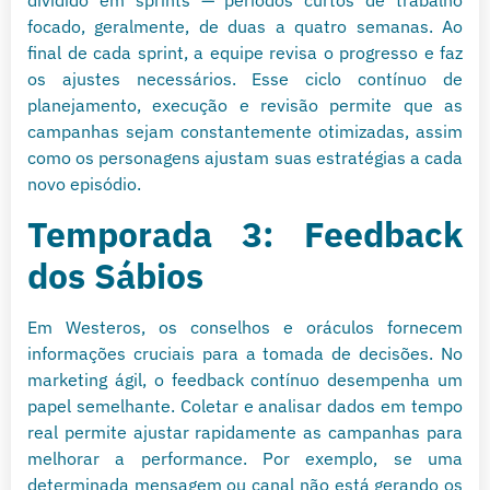
dividido em sprints — períodos curtos de trabalho
focado, geralmente, de duas a quatro semanas. Ao
final de cada sprint, a equipe revisa o progresso e faz
os ajustes necessários. Esse ciclo contínuo de
planejamento, execução e revisão permite que as
campanhas sejam constantemente otimizadas, assim
como os personagens ajustam suas estratégias a cada
novo episódio.
Temporada 3: Feedback
dos Sábios
Em Westeros, os conselhos e oráculos fornecem
informações cruciais para a tomada de decisões. No
marketing ágil, o feedback contínuo desempenha um
papel semelhante. Coletar e analisar dados em tempo
real permite ajustar rapidamente as campanhas para
melhorar a performance. Por exemplo, se uma
determinada mensagem ou canal não está gerando os