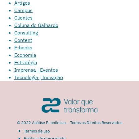
Artigos
Campus
Clientes
Coluna do Galhardo
Consulting
Content
E-books
Economia
Estratégia
Imprensa | Eventos
Tecnologia | Inovação
© 2022 Análise Econômica – Todos os Direitos Reservados
Termos de uso
Política de privacidade