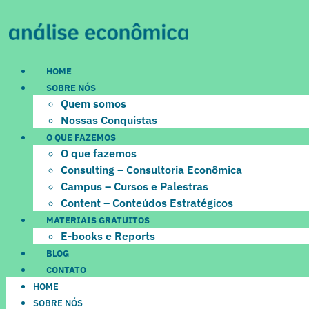
Ir
para
o
conteúdo
HOME
SOBRE NÓS
Quem somos
Nossas Conquistas
O QUE FAZEMOS
O que fazemos
Consulting – Consultoria Econômica
Campus – Cursos e Palestras
Content – Conteúdos Estratégicos
MATERIAIS GRATUITOS
E-books e Reports
BLOG
CONTATO
HOME
SOBRE NÓS