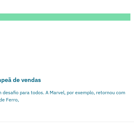
mpeã de vendas
 desafio para todos. A Marvel, por exemplo, retornou com
de Ferro,