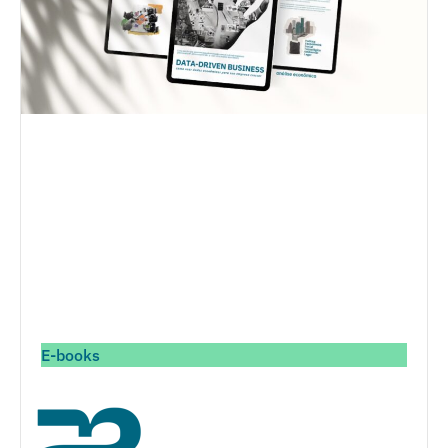
E-books