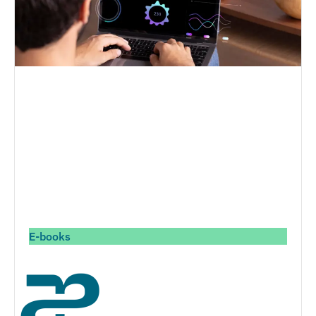
E-books