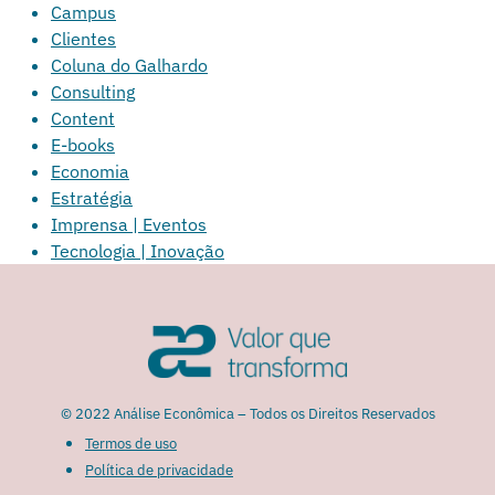
Campus
Clientes
Coluna do Galhardo
Consulting
Content
E-books
Economia
Estratégia
Imprensa | Eventos
Tecnologia | Inovação
© 2022 Análise Econômica – Todos os Direitos Reservados
Termos de uso
Política de privacidade