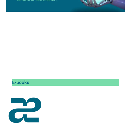
E-books