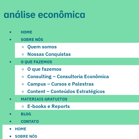
Ir
para
o
conteúdo
HOME
SOBRE NÓS
Quem somos
Nossas Conquistas
O QUE FAZEMOS
O que fazemos
Consulting – Consultoria Econômica
Campus – Cursos e Palestras
Content – Conteúdos Estratégicos
MATERIAIS GRATUITOS
E-books e Reports
BLOG
CONTATO
HOME
SOBRE NÓS