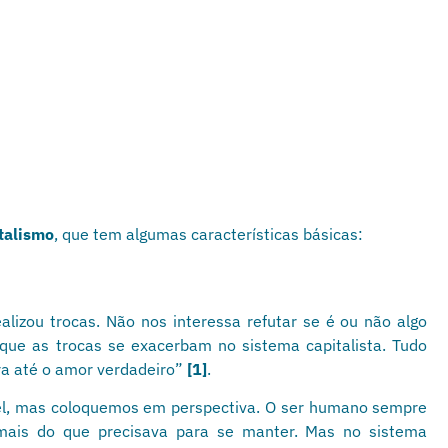
talismo
, que tem algumas características básicas:
izou trocas. Não nos interessa refutar se é ou não algo
 que as trocas se exacerbam no sistema capitalista. Tudo
pra até o amor verdadeiro”
[1]
.
vel, mas coloquemos em perspectiva. O ser humano sempre
 mais do que precisava para se manter. Mas no sistema