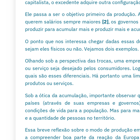
capitalista, o excedente adquire outra configuraçã
Ele passa a ser o objetivo primeiro da produção.
querem salários sempre maiores
[2]
, os governo
produzir para acumular mais e produzir mais e acu
O ponto que nos interessa chegar dadas essas du
sejam eles físicos ou não. Vejamos dois exemplos.
Olhando sob a perspectiva das trocas, uma empres
ou serviço seja desejado pelos consumidores. Lo
quais são esses diferenciais. Há portanto uma li
produtos ou serviços.
Sob a ótica da acumulação, importante observar qu
países (através de suas empresas e governos
condições de vida para a população. Mas para mant
e a quantidade de pessoas no território.
Essa breve reflexão sobre o modo de produção em 
a compreender boa parte da reação da Europa