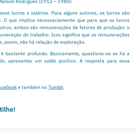
o Nelson Rodrigues (1912 – 1980).
se lucros x salários. Para alguns autores, os lucros são
ão. O que implica necessariamente que para que os lucros
outros, ambos são remunerações de fatores de produção: o
muneração do trabalho. Isso significa que as remunerações
e, assim, não há relação de exploração.
é bastante profundo. Basicamente, questiona-se se há a
o, apresentar um saldo positivo. A resposta para essa
acebook
e também no
Tumblr
.
ilhe!