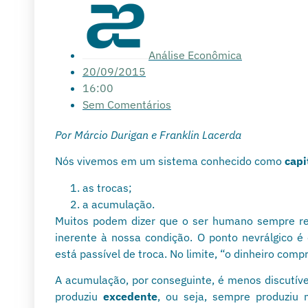
Análise Econômica
20/09/2015
16:00
Sem Comentários
Por Márcio Durigan e Franklin Lacerda
Nós vivemos em um sistema conhecido como
capi
as trocas;
a acumulação.
Muitos podem dizer que o ser humano sempre real
inerente à nossa condição. O ponto nevrálgico é
está passível de troca. No limite, “o dinheiro com
A acumulação, por conseguinte, é menos discutí
produziu
excedente
, ou seja, sempre produziu