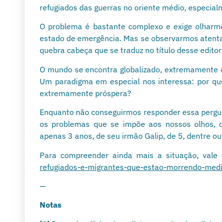
refugiados das guerras no oriente médio, especialm
O problema é bastante complexo e exige olhar
estado de emergência. Mas se observarmos atent
quebra cabeça que se traduz no título desse editor
O mundo se encontra globalizado, extremamente c
Um paradigma em especial nos interessa: por qu
extremamente próspera?
Enquanto não conseguirmos responder essa pergunt
os problemas que se impõe aos nossos olhos, 
apenas 3 anos, de seu irmão Galip, de 5, dentre o
Para compreender ainda mais a situação, vale
refugiados-e-migrantes-que-estao-morrendo-medi
—
Notas