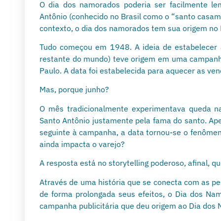
O dia dos namorados poderia ser facilmente lem
Antônio (conhecido no Brasil como o “santo casa
contexto, o dia dos namorados tem sua origem no 
Tudo começou em 1948. A ideia de estabelecer
restante do mundo) teve origem em uma campanha 
Paulo. A data foi estabelecida para aquecer as v
Mas, porque junho?
O mês tradicionalmente experimentava queda nas
Santo Antônio justamente pela fama do santo. Ape
seguinte à campanha, a data tornou-se o fenôm
ainda impacta o varejo?
A resposta está no storytelling poderoso, afinal,
Através de uma história que se conecta com as p
de forma prolongada seus efeitos, o Dia dos Nam
campanha publicitária que deu origem ao Dia dos 