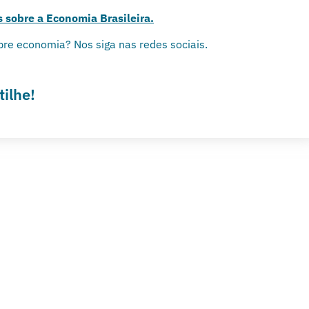
s sobre a Economia Brasileira.
bre economia? Nos siga nas redes sociais.
ilhe!