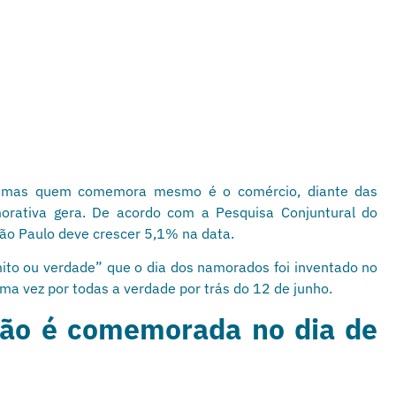
 mas quem comemora mesmo é o comércio, diante das
orativa gera. De acordo com a Pesquisa Conjuntural do
São Paulo deve crescer 5,1% na data.
to ou verdade” que o dia dos namorados foi inventado no
uma vez por todas a verdade por trás do 12 de junho.
 não é comemorada no dia de