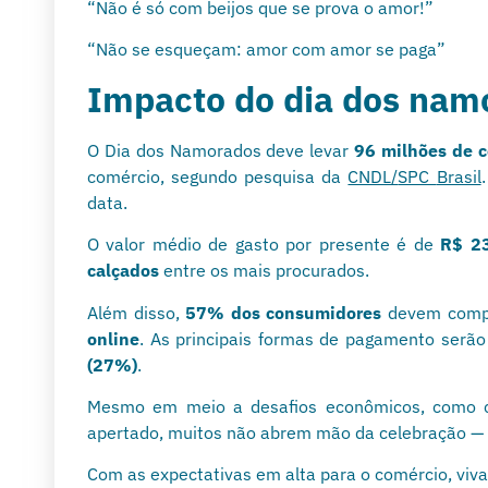
“Não é só com beijos que se prova o amor!”
“Não se esqueçam: amor com amor se paga”
Impacto do dia dos nam
O Dia dos Namorados deve levar
96 milhões de 
comércio, segundo pesquisa da
CNDL/
SPC
Brasil
data.
O valor médio de gasto por presente é de
R$ 2
calçados
entre os mais procurados.
Além disso,
57% dos consumidores
devem compra
online
. As principais formas de pagamento serã
(27%)
.
Mesmo em meio a desafios econômicos, como c
apertado, muitos não abrem mão da celebração — r
Com as expectativas em alta para o comércio, viva