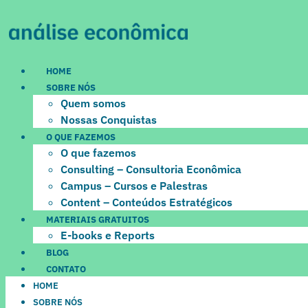
Ir
para
o
conteúdo
HOME
SOBRE NÓS
Quem somos
Nossas Conquistas
O QUE FAZEMOS
O que fazemos
Consulting – Consultoria Econômica
Campus – Cursos e Palestras
Content – Conteúdos Estratégicos
MATERIAIS GRATUITOS
E-books e Reports
BLOG
CONTATO
HOME
SOBRE NÓS