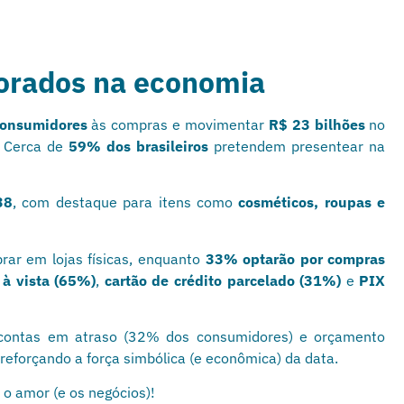
orados na economia
consumidores
às compras e movimentar
R$ 23 bilhões
no
. Cerca de
59% dos brasileiros
pretendem presentear na
38
, com destaque para itens como
cosméticos, roupas e
r em lojas físicas, enquanto
33% optarão por compras
o
à vista (65%)
,
cartão de crédito parcelado (31%)
e
PIX
ontas em atraso (32% dos consumidores) e orçamento
eforçando a força simbólica (e econômica) da data.
 o amor (e os negócios)!