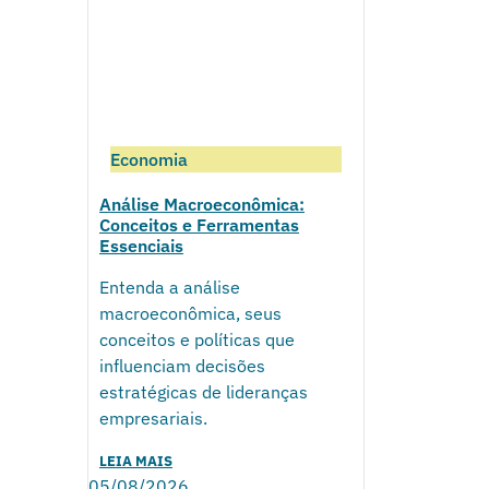
Economia
Análise Macroeconômica:
Conceitos e Ferramentas
Essenciais
Entenda a análise
macroeconômica, seus
conceitos e políticas que
influenciam decisões
estratégicas de lideranças
empresariais.
LEIA MAIS
05/08/2026