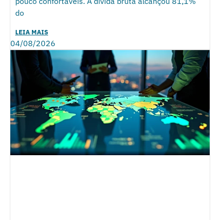
pouco confortáveis. A dívida bruta alcançou 81,1%
do
LEIA MAIS
04/08/2026