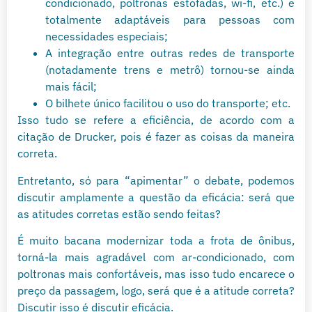
condicionado, poltronas estofadas, wi-fi, etc.) e
totalmente adaptáveis para pessoas com
necessidades especiais;
A integração entre outras redes de transporte
(notadamente trens e metrô) tornou-se ainda
mais fácil;
O bilhete único facilitou o uso do transporte; etc.
Isso tudo se refere a eficiência, de acordo com a
citação de Drucker, pois é fazer as coisas da maneira
correta.
Entretanto, só para “apimentar” o debate, podemos
discutir amplamente a questão da eficácia: será que
as atitudes corretas estão sendo feitas?
É muito bacana modernizar toda a frota de ônibus,
torná-la mais agradável com ar-condicionado, com
poltronas mais confortáveis, mas isso tudo encarece o
preço da passagem, logo, será que é a atitude correta?
Discutir isso é discutir eficácia.