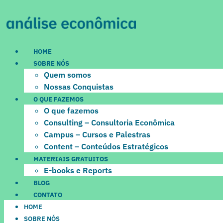
Ir
para
o
conteúdo
HOME
SOBRE NÓS
Quem somos
Nossas Conquistas
O QUE FAZEMOS
O que fazemos
Consulting – Consultoria Econômica
Campus – Cursos e Palestras
Content – Conteúdos Estratégicos
MATERIAIS GRATUITOS
E-books e Reports
BLOG
CONTATO
HOME
SOBRE NÓS