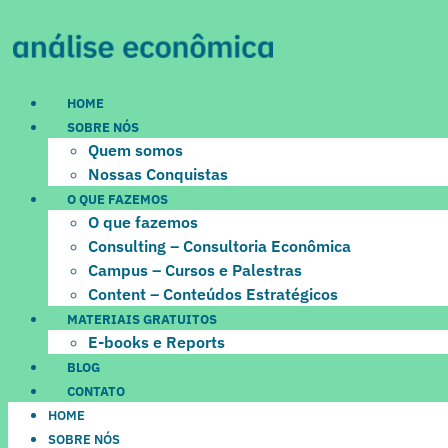
Ir
para
o
conteúdo
HOME
SOBRE NÓS
Quem somos
Nossas Conquistas
O QUE FAZEMOS
O que fazemos
Consulting – Consultoria Econômica
Campus – Cursos e Palestras
Content – Conteúdos Estratégicos
MATERIAIS GRATUITOS
E-books e Reports
BLOG
CONTATO
HOME
SOBRE NÓS