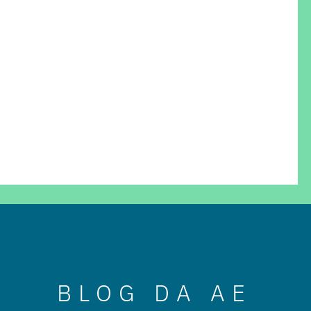
BLOG DA AE