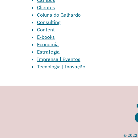
Campus
Clientes
Coluna do Galhardo
Consulting
Content
E-books
Economia
Estratégia
Imprensa | Eventos
Tecnologia | Inovação
© 2022 