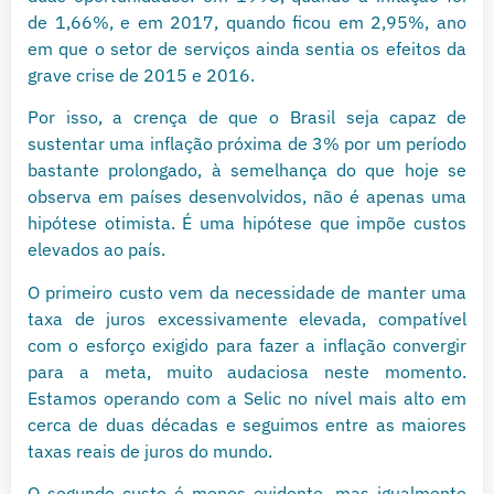
de 1,66%, e em 2017, quando ficou em 2,95%, ano
em que o setor de serviços ainda sentia os efeitos da
grave crise de 2015 e 2016.
Por isso, a crença de que o Brasil seja capaz de
sustentar uma inflação próxima de 3% por um período
bastante prolongado, à semelhança do que hoje se
observa em países desenvolvidos, não é apenas uma
hipótese otimista. É uma hipótese que impõe custos
elevados ao país.
O primeiro custo vem da necessidade de manter uma
taxa de juros excessivamente elevada, compatível
com o esforço exigido para fazer a inflação convergir
para a meta, muito audaciosa neste momento.
Estamos operando com a Selic no nível mais alto em
cerca de duas décadas e seguimos entre as maiores
taxas reais de juros do mundo.
O segundo custo é menos evidente, mas igualmente