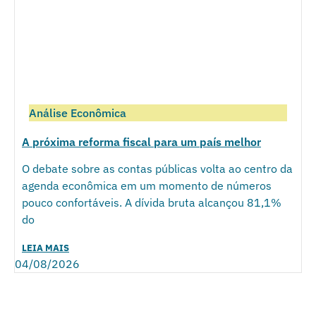
Análise Econômica
A próxima reforma fiscal para um país melhor
O debate sobre as contas públicas volta ao centro da
agenda econômica em um momento de números
pouco confortáveis. A dívida bruta alcançou 81,1%
do
LEIA MAIS
04/08/2026