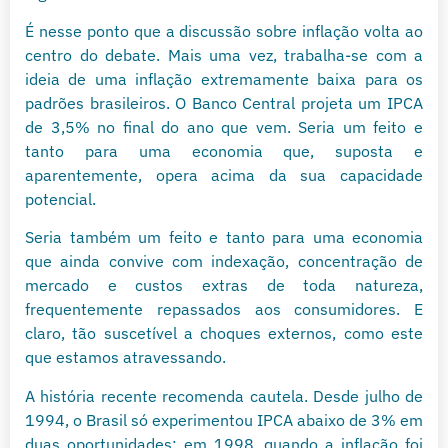
É nesse ponto que a discussão sobre inflação volta ao
centro do debate. Mais uma vez, trabalha-se com a
ideia de uma inflação extremamente baixa para os
padrões brasileiros. O Banco Central projeta um IPCA
de 3,5% no final do ano que vem. Seria um feito e
tanto para uma economia que, suposta e
aparentemente, opera acima da sua capacidade
potencial.
Seria também um feito e tanto para uma economia
que ainda convive com indexação, concentração de
mercado e custos extras de toda natureza,
frequentemente repassados aos consumidores. E
claro, tão suscetível a choques externos, como este
que estamos atravessando.
A história recente recomenda cautela. Desde julho de
1994, o Brasil só experimentou IPCA abaixo de 3% em
duas oportunidades: em 1998, quando a inflação foi