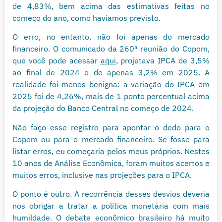
de 4,83%, bem acima das estimativas feitas no
começo do ano, como havíamos previsto.
O erro, no entanto, não foi apenas do mercado
financeiro. O comunicado da 260ª reunião do Copom,
que você pode acessar
aqui
, projetava IPCA de 3,5%
ao final de 2024 e de apenas 3,2% em 2025. A
realidade foi menos benigna: a variação do IPCA em
2025 foi de 4,26%, mais de 1 ponto percentual acima
da projeção do Banco Central no começo de 2024.
Não faço esse registro para apontar o dedo para o
Copom ou para o mercado financeiro. Se fosse para
listar erros, eu começaria pelos meus próprios. Nestes
10 anos de Análise Econômica, foram muitos acertos e
muitos erros, inclusive nas projeções para o IPCA.
O ponto é outro. A recorrência desses desvios deveria
nos obrigar a tratar a política monetária com mais
humildade. O debate econômico brasileiro há muito