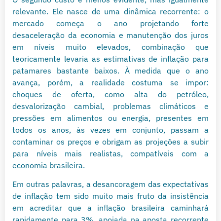
relevante. Ele nasce de uma dinâmica recorrente: o
mercado começa o ano projetando forte
desaceleração da economia e manutenção dos juros
em níveis muito elevados, combinação que
teoricamente levaria as estimativas de inflação para
patamares bastante baixos. À medida que o ano
avança, porém, a realidade costuma se impor:
choques de oferta, como alta do petróleo,
desvalorização cambial, problemas climáticos e
pressões em alimentos ou energia, presentes em
todos os anos, às vezes em conjunto, passam a
contaminar os preços e obrigam as projeções a subir
para níveis mais realistas, compatíveis com a
economia brasileira.
Em outras palavras, a desancoragem das expectativas
de inflação tem sido muito mais fruto da insistência
em acreditar que a inflação brasileira caminhará
rapidamente para 3%, apoiada na aposta recorrente