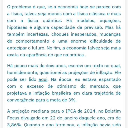
O problema é que, se a economia hoje se parece com
a física, talvez seja menos com a física clássica e mais
com a física quântica. Há modelos, equações,
hipóteses e alguma capacidade de previsão. Mas há
também incertezas, choques inesperados, mudanças
de comportamento e uma enorme dificuldade de
antecipar o futuro. No fim, a economia talvez seja mais
exata na aparência do que na prática.
Há pouco mais de dois anos, escrevi um texto no qual,
humildemente, questionei as projeções de inflação. Ele
pode ser lido
aqui
. Na época, eu estava espantado
com o excesso de otimismo do mercado, que
projetava a inflação brasileira em clara trajetória de
convergência para a meta de 3%.
A projeção mediana para o IPCA de 2024, no Boletim
Focus divulgado em 22 de janeiro daquele ano, era de
3,86%. Quando o ano terminou, a inflação havia sido