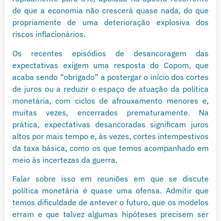
de que a economia não crescerá quase nada, do que
propriamente de uma deterioração explosiva dos
riscos inflacionários.
Os recentes episódios de desancoragem das
expectativas exigem uma resposta do Copom, que
acaba sendo “obrigado” a postergar o início dos cortes
de juros ou a reduzir o espaço de atuação da política
monetária, com ciclos de afrouxamento menores e,
muitas vezes, encerrados prematuramente. Na
prática, expectativas desancoradas significam juros
altos por mais tempo e, às vezes, cortes intempestivos
da taxa básica, como os que temos acompanhado em
meio às incertezas da guerra.
Falar sobre isso em reuniões em que se discute
política monetária é quase uma ofensa. Admitir que
temos dificuldade de antever o futuro, que os modelos
erram e que talvez algumas hipóteses precisem ser