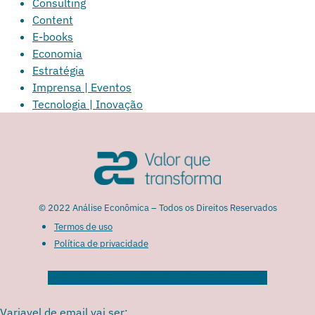
Consulting
Content
E-books
Economia
Estratégia
Imprensa | Eventos
Tecnologia | Inovação
© 2022 Análise Econômica – Todos os Direitos Reservados
Termos de uso
Política de privacidade
Linkedin
Instagram
Facebook
Youtube
Spotify
Variavel de email vai ser: